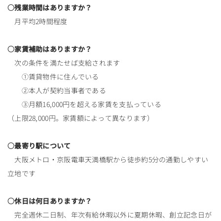
○残業時間はありますか？
月平均2時間程度
○家賃補助はありますか？
次の条件を満たせば支給されます
①賃貸物件に住んでいる
②本人が契約当事者である
③月額16,000円を超える家賃を支払っている
（上限28,000円。家賃額によって異なります）
○最寄り駅について
大阪メトロ・京阪電車天満橋駅から徒歩約5分の通勤しやすい
立地です
○休日は何日ありますか？
完全週休二日制、年次有給休暇以外に夏期休暇、創立記念日が