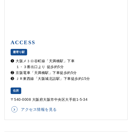
ACCESS
最寄り駅
❶
大阪メトロ谷町線「天満橋駅」下車
１・３番出口より
徒歩約5分
❷
京阪電車「天満橋駅」下車徒歩約5分
❸
ＪＲ東西線「大阪城北詰駅」下車徒歩約15分
住所
〒540-0008 大阪府大阪市中央区大手前1-5-34
アクセス情報を見る