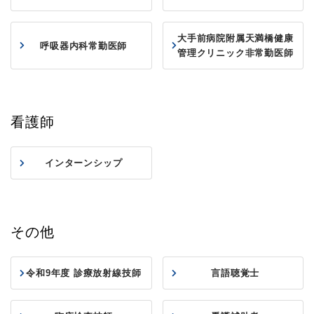
大手前病院附属天満橋健康
呼吸器内科常勤医師
管理クリニック非常勤医師
看護師
インターンシップ
その他
令和9年度 診療放射線技師
言語聴覚士