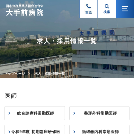
求人・採用情報一覧
トップページ
求人・採用情報一覧
医師
総合診療科常勤医師
整形外科常勤医師
令和9年度 初期臨床研修医
循環器内科常勤医師