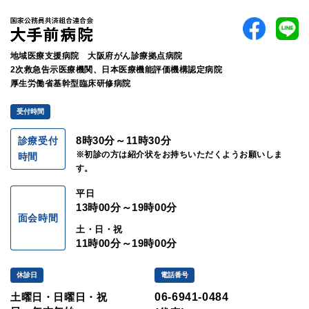
地域医療支援病院 大阪府がん診療拠点病院
2次救急告示医療機関、日本医療機能評価機構認定病院
厚生労働省基幹型臨床研修病院
受付時間
8時30分～11時30分
診療受付
※初診の方は紹介状をお持ちいただくようお願いしま
時間
す。
平日
13時00分～19時00分
面会時間
土・日・祝
11時00分～19時00分
休診日
電話番号
土曜日・日曜日・祝
06-6941-0484