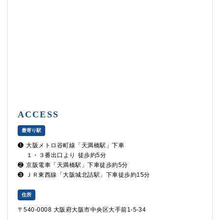
ACCESS
最寄り駅
❶
大阪メトロ谷町線「天満橋駅」下車
１・３番出口より
徒歩約5分
❷
京阪電車「天満橋駅」下車徒歩約5分
❸
ＪＲ東西線「大阪城北詰駅」下車徒歩約15分
住所
〒540-0008 大阪府大阪市中央区大手前1-5-34