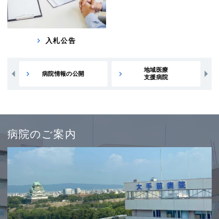
入札公告
地域医療
大阪府がん
支援病院
診療拠点病院
病院のご案内