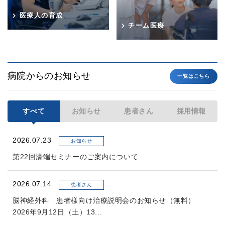
医療人の育成
チーム医療
病院からのお知らせ
一覧はこちら
すべて
お知らせ
患者さん
採用情報
2026.07.23
お知らせ
第22回濠端セミナーのご案内について
2026.07.14
患者さん
脳神経外科 患者様向け治療説明会のお知らせ（無料）
2026年9月12日（土）13...