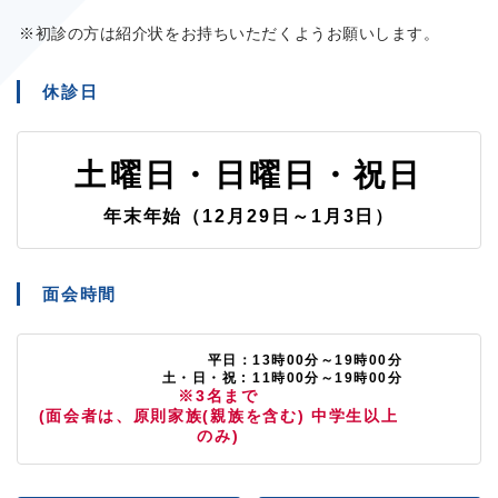
初診の方は紹介状をお持ちいただくようお願いします。
休診日
土曜日・日曜日・祝日
年末年始（12月29日～1月3日）
面会時間
平日：13時00分～19時00分
土・日・祝 : 11時00分～19時00分
※3名まで
(面会者は、原則家族(親族を含む) 中学生以上
のみ)