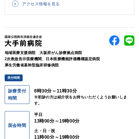
アクセス情報を見る
地域医療支援病院 大阪府がん診療拠点病院
2次救急告示医療機関、日本医療機能評価機構認定病院
厚生労働省基幹型臨床研修病院
受付時間
8時30分～11時30分
診療受付
※初診の方は紹介状をお持ちいただくようお願いしま
時間
す。
平日
13時00分～19時00分
面会時間
土・日・祝
11時00分～19時00分