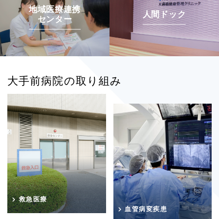
地域医療連携
人間ドック
センター
大手前病院の取り組み
救急医療
血管病変疾患