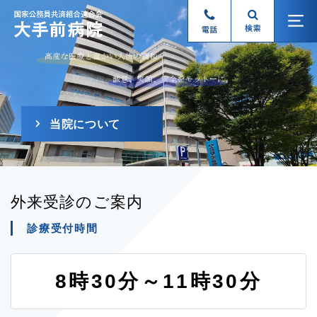
当院について
外来受診のご案内
診療受付時間
8時30分～11時30分