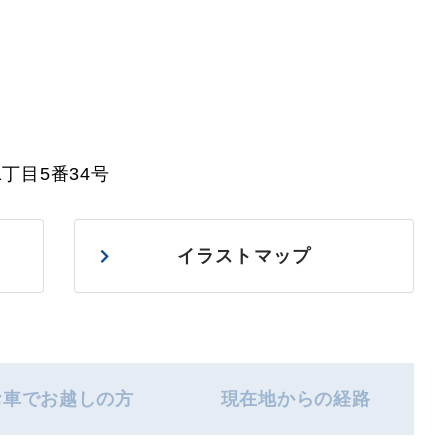
1丁目5番34号
イラストマップ
お車でお越しの方
現在地からの経路