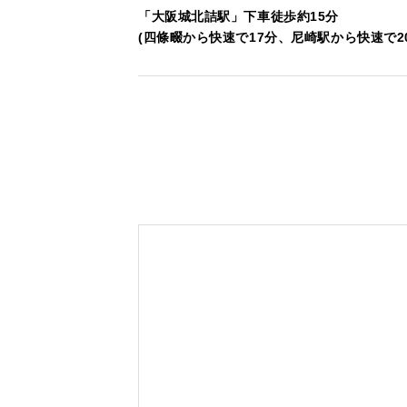
「大阪城北詰駅」下車徒歩約15分
(四條畷から快速で17分、尼崎駅から快速で2