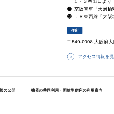
１・３番出口より
❷
京阪電車「天満橋
❸
ＪＲ東西線「大阪
住所
〒540-0008 大阪府
アクセス情報を
報の公開
機器の共同利用・開放型病床の利用案内