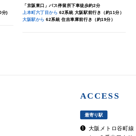
「京阪東口」バス停留所下車徒歩約2分
0分)
上本町六丁目から
62系統 大阪駅前行き（約11分）
大阪駅から
62系統 住吉車庫前行き（約19分）
ACCESS
最寄り駅
❶
大阪メトロ谷町線