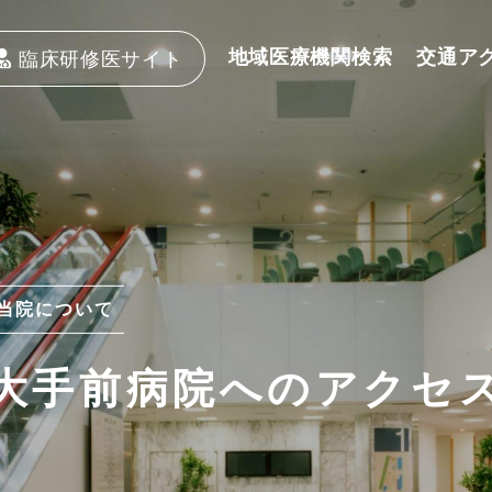
地域医療機関検索
交通ア
臨床研修医サイト
当院について
大手前病院へのアクセ