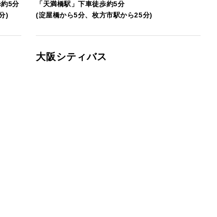
約5分
「天満橋駅」下車徒歩約5分
分)
(淀屋橋から5分、枚方市駅から25分)
大阪シティバス