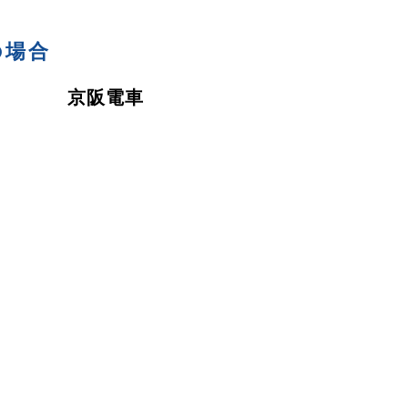
の場合
京阪電車