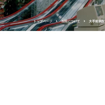
トップページ
当院について
大手前病院