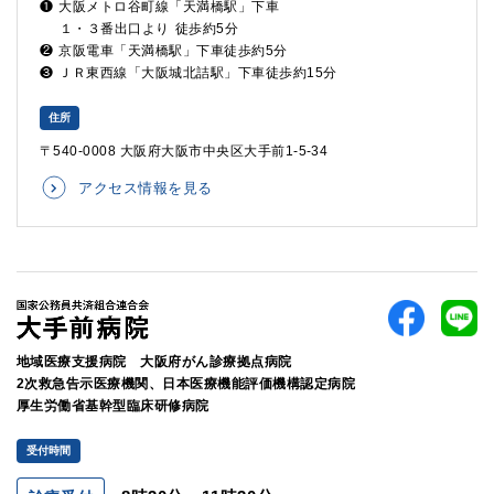
❶
大阪メトロ谷町線「天満橋駅」下車
１・３番出口より
徒歩約5分
❷
京阪電車「天満橋駅」下車徒歩約5分
❸
ＪＲ東西線「大阪城北詰駅」下車徒歩約15分
住所
〒540-0008 大阪府大阪市中央区大手前1-5-34
アクセス情報を見る
地域医療支援病院 大阪府がん診療拠点病院
2次救急告示医療機関、日本医療機能評価機構認定病院
厚生労働省基幹型臨床研修病院
受付時間