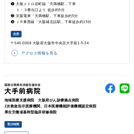
❶
大阪メトロ谷町線「天満橋駅」下車
１・３番出口より
徒歩約5分
❷
京阪電車「天満橋駅」下車徒歩約5分
❸
ＪＲ東西線「大阪城北詰駅」下車徒歩約15分
住所
〒540-0008 大阪府大阪市中央区大手前1-5-34
アクセス情報を見る
地域医療支援病院 大阪府がん診療拠点病院
2次救急告示医療機関、日本医療機能評価機構認定病院
厚生労働省基幹型臨床研修病院
受付時間