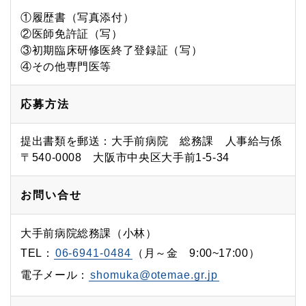
①履歴書（写真添付）
②医師免許証（写）
③初期臨床研修医終了登録証（写）
④その他専門医等
応募方法
提出書類を郵送：大手前病院 総務課 人事給与係
〒540-0008 大阪市中央区大手前1-5-34
お問い合せ
大手前病院総務課（小林）
TEL：
06-6941-0484
（月～金 9:00~17:00）
電子メール：
shomuka@otemae.gr.jp