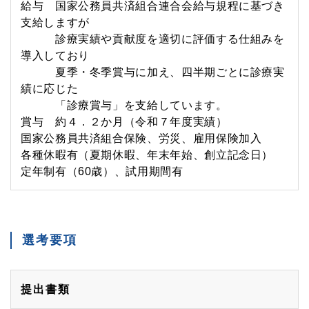
給与 国家公務員共済組合連合会給与規程に基づき
支給しますが
診療実績や貢献度を適切に評価する仕組みを
導入しており
夏季・冬季賞与に加え、四半期ごとに診療実
績に応じた
「診療賞与」を支給しています。
賞与 約４．２か月（令和７年度実績）
国家公務員共済組合保険、労災、雇用保険加入
各種休暇有（夏期休暇、年末年始、創立記念日）
定年制有（60歳）、試用期間有
選考要項
提出書類