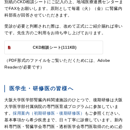
別紙のCKD相談シートにご記入の上、地域医療連携センターま
でFAXをお願いします。原則として毎週（火）（金）に腎臓内
科部長が回答させていただきます。
受診が必要と判断された際は、改めて正式にご紹介賜れば幸い
です。先生方のご利用をお待ち申し上げております。
CKD相談シート(111KB)
（PDF形式のファイルをご覧いただくためには、Adobe
Readerが必要です）
医学生・研修医の皆様へ
大阪大学医学部腎臓内科関連施設のひとつで、後期研修は大阪
大学医学部付属病院の専門医育成プログラムに参加していま
す。
採用案内（初期研修医・後期研修医）
もご参照ください。
基本事項から希少疾患まで、日々丁寧に診療しています。新内
科専門医・腎臓学会専門医・透析医学会専門医取得のために必