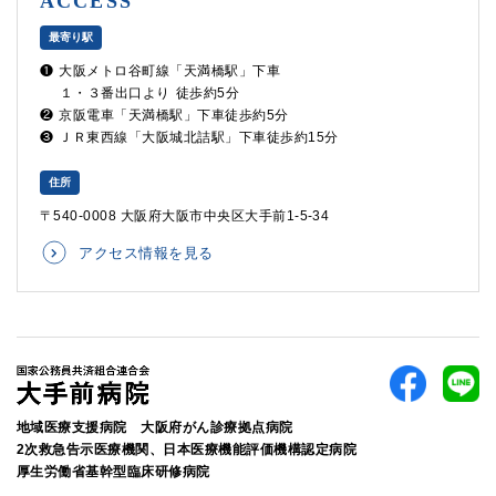
ACCESS
最寄り駅
❶
大阪メトロ谷町線「天満橋駅」下車
１・３番出口より
徒歩約5分
❷
京阪電車「天満橋駅」下車徒歩約5分
❸
ＪＲ東西線「大阪城北詰駅」下車徒歩約15分
住所
〒540-0008 大阪府大阪市中央区大手前1-5-34
アクセス情報を見る
地域医療支援病院 大阪府がん診療拠点病院
2次救急告示医療機関、日本医療機能評価機構認定病院
厚生労働省基幹型臨床研修病院