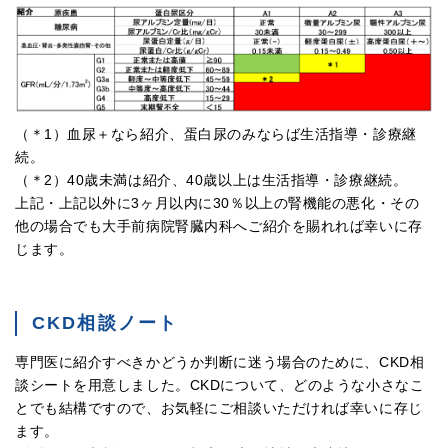
（＊1）血尿＋なら紹介、蛋白尿のみならば生活指導・診療継
続。
（＊2）40歳未満は紹介、40歳以上は生活指導・診療継続。
上記・上記以外に3ヶ月以内に30％以上の腎機能の悪化・その
他の場合でも大手前病院腎臓内科へご紹介を賜れれば幸いに存
じます。
CKD相談ノート
専門医に紹介すべきかどうか判断に迷う場合のために、CKD相
談シートを用意しました。CKDについて、どのような小さなこ
とでも結構ですので、お気軽にご相談いただければ幸いに存じ
ます。