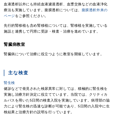
血液透析以外にも持続血液濾過透析、血漿交換などの血液浄化
療法も実施しています。腹膜透析については、
腹膜透析外来の
ページ
をご参照ください。
先行的腎移植も含め腎移植については、腎移植を実施している
施設と連携して円滑に受診・検査・治療を進めています。
腎臓病教室
腎臓病について治療に役立つように教室を開催しています。
主な検査
腎生検
健診などで発見された検尿異常に対しては、積極的に腎生検を
実施し治療方針決定に役立てています。当院では、クリティカ
ルパスを用いた5日間の検査入院を実施しています。病理部の協
力により腎生検の迅速な診断が可能であり、5日間の入院中に生
検結果と治療方針の説明を行っています。